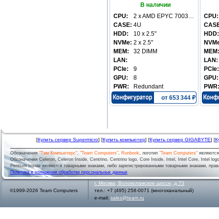
В наличии
CPU:
2 x AMD EPYC 7003…
CPU:
CASE:
4U
CASE
HDD:
10 x 2.5"
HDD:
NVMe:
2 x 2.5"
NVMe
MEM:
32 DIMM
MEM
LAN:
LAN:
PCIe:
9
PCIe:
GPU:
8
GPU:
PWR:
Redundant
PWR
от 653 344 ₽
[
Купить сервер Supermicro
] [
Купить компьютер
] [
Купить сервер GIGABYTE
] [
К
Обозначения
"Тим Компьютерс"
,
"Team Computers"
,
Runbook
, логотип
"Team Computers"
являютс
Обозначения Celeron, Celeron Inside, Centrino, Centrino logo, Core Inside, Intel, Intel Core, Intel logo,
Pentium Inside являются товарными знаками, либо зарегистрированными товарными знаками, права
Политика в отношении обработки персональных данных
г.
Москва
,
Волоколамское шоссе, д.73
©1999-2026 Team Computers
тел.:
+7 (495) 258-0071
(многоканальный)
e-mail:
sales@team.ru